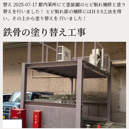
替え 2025-07-17 都内某所にて塗装面のヒビ割れ補修と塗り
替えを行いました！ ヒビ割れ部の補修にはH S S工法を用
い、その上から塗り替えを 行いました！
鉄骨の塗り替え工事