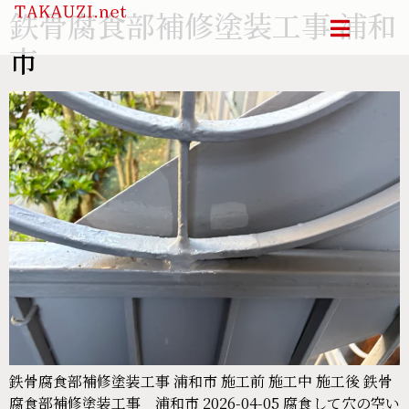
鉄骨腐食部補修塗装工事 浦和
市
鉄骨腐食部補修塗装工事 浦和市 施工前 施工中 施工後 鉄骨
腐食部補修塗装工事 浦和市 2026-04-05 腐食して穴の空い