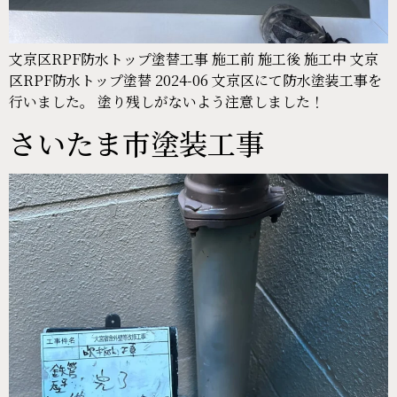
文京区RPF防水トップ塗替工事 施工前 施工後 施工中 文京
区RPF防水トップ塗替 2024-06 文京区にて防水塗装工事を
行いました。 塗り残しがないよう注意しました！
さいたま市塗装工事