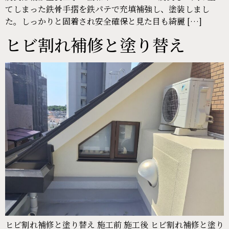
てしまった鉄骨手摺を鉄パテで充填補強し、塗装しまし
た。しっかりと固着され安全確保と見た目も綺麗 […]
ヒビ割れ補修と塗り替え
ヒビ割れ補修と塗り替え 施工前 施工後 ヒビ割れ補修と塗り