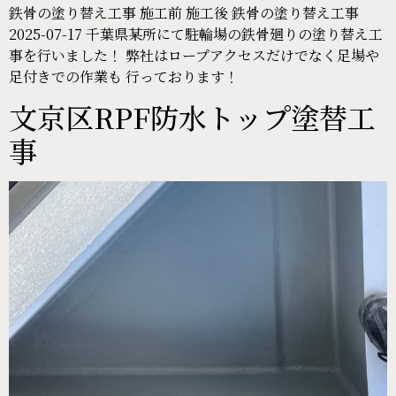
鉄骨の塗り替え工事 施工前 施工後 鉄骨の塗り替え工事
2025-07-17 千葉県某所にて駐輪場の鉄骨廻りの塗り替え工
事を行いました！ 弊社はロープアクセスだけでなく足場や
足付きでの作業も 行っております！
文京区RPF防水トップ塗替工
事